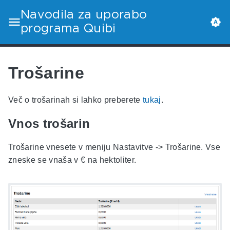
Navodila za uporabo
programa Quibi
Trošarine
Več o trošarinah si lahko preberete
tukaj
.
Vnos trošarin
Trošarine vnesete v meniju Nastavitve -> Trošarine. Vse
zneske se vnaša v € na hektoliter.