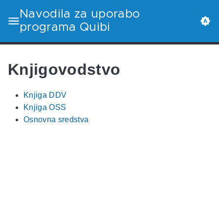
Navodila za uporabo
programa Quibi
Knjigovodstvo
Knjiga DDV
Knjiga OSS
Osnovna sredstva