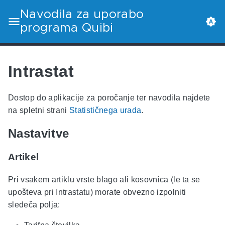
Navodila za uporabo
programa Quibi
Intrastat
Dostop do aplikacije za poročanje ter navodila najdete
na spletni strani
Statističnega urada
.
Nastavitve
Artikel
Pri vsakem artiklu vrste blago ali kosovnica (le ta se
upošteva pri Intrastatu) morate obvezno izpolniti
sledeča polja: